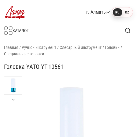
г. Алматы
RU
KZ
Интернет-магазин Ламэд
КАТАЛОГ
Главная
/
Ручной инструмент
/
Слесарный инструмент
/
Головки
/
Специальные головки
Головка YATO YT-10561