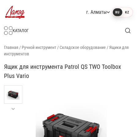
г. Алматы
RU
KZ
Интернет-магазин Ламэд
КАТАЛОГ
Главная
/
Ручной инструмент
/
Складское оборудование
/
Ящики для
инструментов
Ящик для инструмента Patrol QS TWO Toolbox
Plus Vario