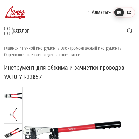
г. Алматы
RU
KZ
Интернет-магазин Ламэд
КАТАЛОГ
Главная
/
Ручной инструмент
/
Электромонтажный инструмент
/
Опрессовочные клещи для наконечников
Инструмент для обжима и зачистки проводов
YATO YT-22857