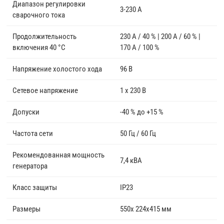
Диапазон регулировки
3-230 А
сварочного тока
Продолжительность
230 А / 40 % | 200 А / 60 % |
включения 40 °C
170 А / 100 %
Напряжение холостого хода
96 В
Сетевое напряжение
1 x 230 В
Допуски
-40 % до +15 %
Частота сети
50 Гц / 60 Гц
Рекомендованная мощность
7,4 кВА
генератора
Класс защиты
IP23
Размеры
550x 224x415 мм