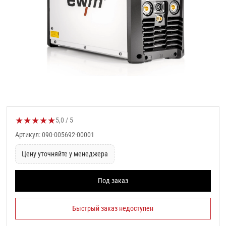
★
★
★
★
★
Оценка товара:
5,0 / 5
Артикул: 090-005692-00001
Цену уточняйте у менеджера
Под заказ
Быстрый заказ недоступен