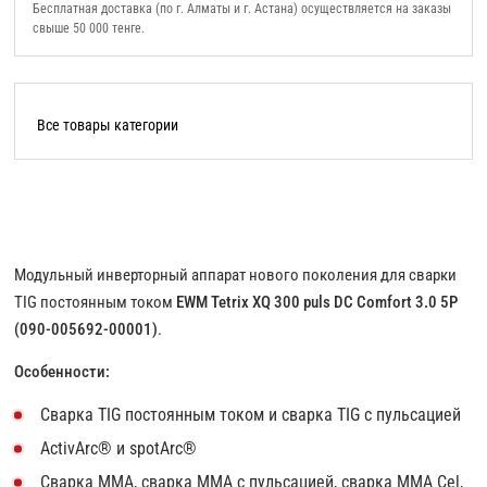
Бесплатная доставка (по г. Алматы и г. Астана) осуществляется на заказы
свыше 50 000 тенге.
Все товары категории
Модульный инверторный аппарат нового поколения для сварки
ТIG постоянным током
EWM Tetrix XQ 300 puls DC Comfort 3.0 5P
(090-005692-00001)
.
Особенности:
Сварка TIG постоянным током и сварка TIG с пульсацией
ActivArc® и spotArc®
Сварка MMA, сварка ММА с пульсацией, сварка MMA Cel,