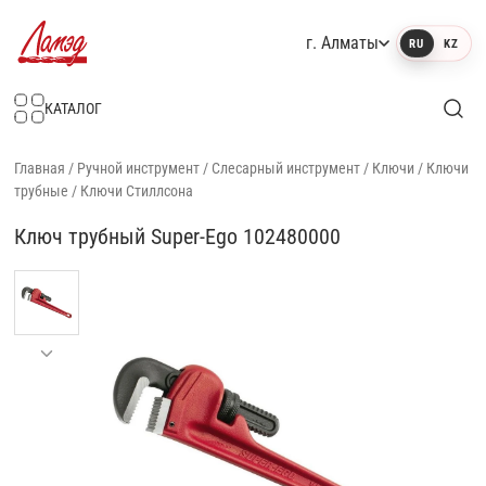
г. Алматы
RU
KZ
Интернет-магазин Ламэд
КАТАЛОГ
Главная
/
Ручной инструмент
/
Слесарный инструмент
/
Ключи
/
Ключи
трубные
/
Ключи Стиллсона
Ключ трубный Super-Ego 102480000