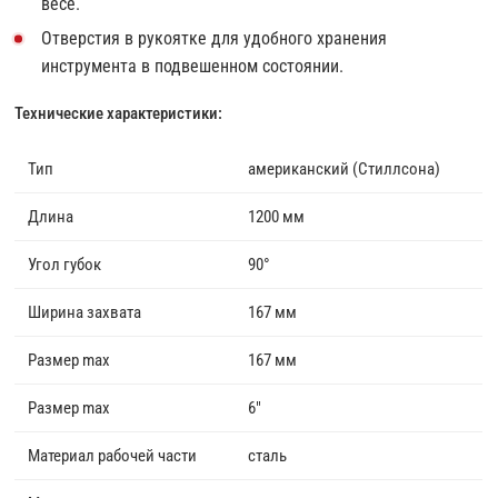
весе.
Отверстия в рукоятке для удобного хранения
инструмента в подвешенном состоянии.
Технические характеристики:
Тип
американский (Стиллсона)
Длина
1200 мм
Угол губок
90°
Ширина захвата
167 мм
Размер max
167 мм
Размер max
6"
Материал рабочей части
сталь