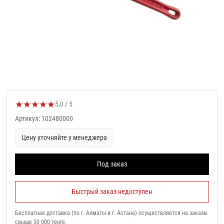
★
★
★
★
★
Оценка товара:
5,0 / 5
Артикул: 102480000
Цену уточняйте у менеджера
Под заказ
Быстрый заказ недоступен
Бесплатная доставка (по г. Алматы и г. Астана) осуществляется на заказы
свыше 50 000 тенге.