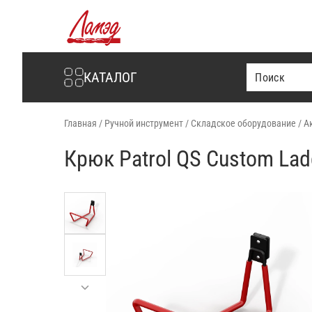
Интернет-магазин Ламэд
КАТАЛОГ
Главная
/
Ручной инструмент
/
Складское оборудование
/
А
Крюк Patrol QS Custom Lad