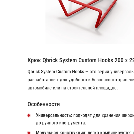
Крюк Qbrick System Custom Hooks 200 x 2
Qbrick System Custom Hooks
— это серия универсаль
разработанных для удобного и безопасного хранени
автомобиле или на строительной площадке.
Особенности
Универсальность:
подходят для хранения широк
до ручного инструмента.
Модульная конструкция:
легко комбинируются с