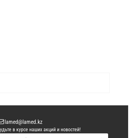
lamed@lamed.kz
удьте в курсе наших акций и новостей!