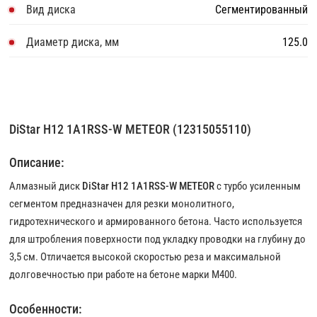
Вид диска
Сегментированный
Диаметр диска, мм
125.0
DiStar H12 1A1RSS-W METEOR (12315055110)
Описание:
Алмазный диск
DiStar H12 1A1RSS-W METEOR
с турбо усиленным
сегментом предназначен для резки монолитного,
гидротехнического и армированного бетона. Часто используется
для штробления поверхности под укладку проводки на глубину до
3,5 см. Отличается высокой скоростью реза и максимальной
долговечностью при работе на бетоне марки М400.
Особенности: