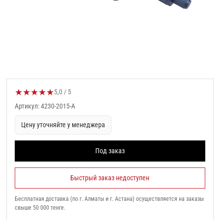
★
★
★
★
★
Оценка товара:
5,0 / 5
Артикул: 4230-2015-A
Цену уточняйте у менеджера
Под заказ
Быстрый заказ недоступен
Бесплатная доставка (по г. Алматы и г. Астана) осуществляется на заказы
свыше 50 000 тенге.