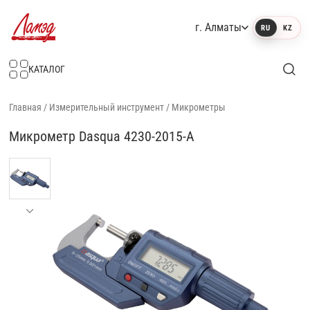
г. Алматы
RU
KZ
Интернет-магазин Ламэд
КАТАЛОГ
Главная
/
Измерительный инструмент
/
Микрометры
Микрометр Dasqua 4230-2015-A