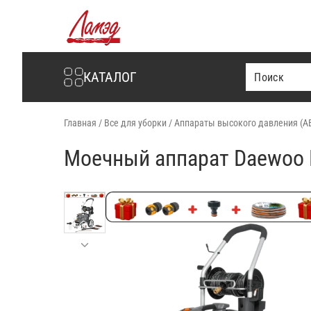
Интернет-магазин Ламэд
КАТАЛОГ
Главная
/
Все для уборки
/
Аппараты высокого давления (А
Моечный аппарат Daewoo 