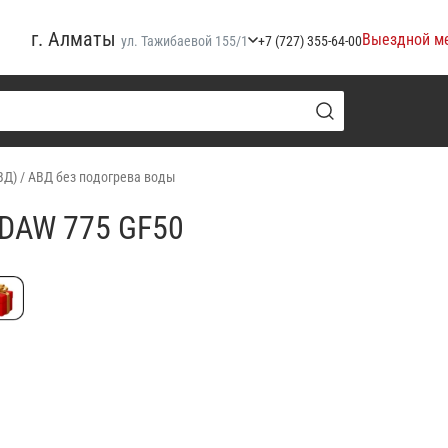
г. Алматы
Выездной м
ул. Тажибаевой 155/1
+7 (727) 355-64-00
ВД)
/
АВД без подогрева воды
DAW 775 GF50