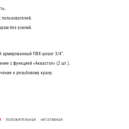
ть.
 пользователей.
арам без усилий.
 армированный ПВХ-шланг 3/4".
ние с функцией «Аквастоп» (2 шт.).
чение к резьбовому крану.
я
положительная
негативная