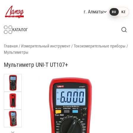
г. Алматы
RU
KZ
Интернет-магазин Ламэд
КАТАЛОГ
Главная
/
Измерительный инструмент
/
Токоизмерительные приборы
/
Мультиметры
Мультиметр UNI-T UT107+