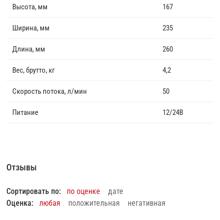
Высота, мм
167
Ширина, мм
235
Длина, мм
260
Вес, брутто, кг
4,2
Скорость потока, л/мин
50
Питание
12/24В
Отзывы
Сортировать по:
по оценке
дате
Оценка:
любая
положительная
негативная