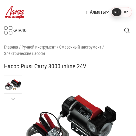
г. Алматы
RU
KZ
Интернет-магазин Ламэд
КАТАЛОГ
Главная
/
Ручной инструмент
/
Смазочный инструмент
/
Электрические насосы
Насос Piusi Carry 3000 inline 24V