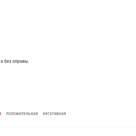
а без оправы.
я
положительная
негативная