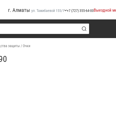
г. Алматы
Выездной м
ул. Тажибаевой 155/1
+7 (727) 355-64-00
ства защиты
/
Очки
90