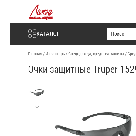
Интернет-магазин Ламэд
КАТАЛОГ
Главная
/
Инвентарь
/
Спецодежда, средства защиты
/
Сред
Очки защитные Truper 152