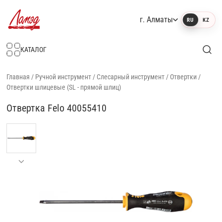
г. Алматы
RU
KZ
Интернет-магазин Ламэд
КАТАЛОГ
Главная
/
Ручной инструмент
/
Слесарный инструмент
/
Отвертки
/
Отвертки шлицевые (SL - прямой шлиц)
Отвертка Felo 40055410