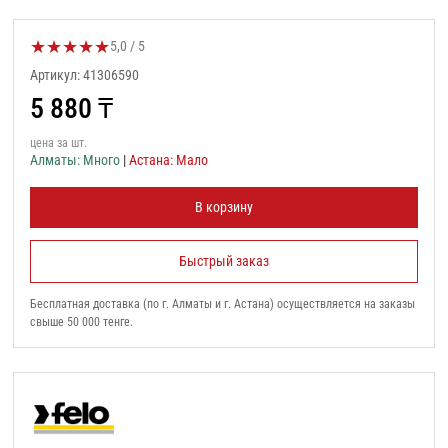
★
★
★
★
★
Оценка товара:
5,0 / 5
Артикул: 41306590
5 880
₸
цена за шт.
Алматы: Много
|
Астана: Мало
В корзину
Быстрый заказ
Бесплатная доставка (по г. Алматы и г. Астана) осуществляется на заказы
свыше 50 000 тенге.