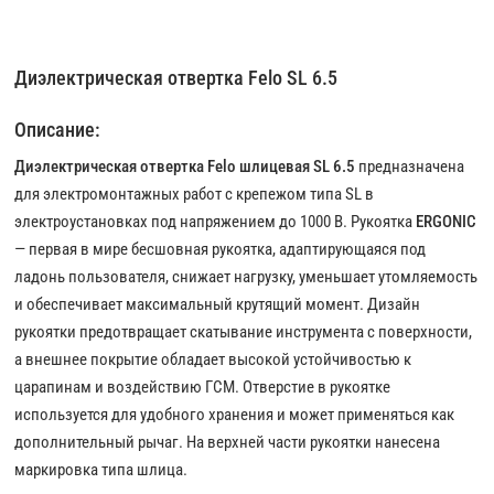
Диэлектрическая отвертка Felo SL 6.5
Описание:
Диэлектрическая отвертка Felo шлицевая SL 6.5
предназначена
для электромонтажных работ с крепежом типа SL в
электроустановках под напряжением до 1000 В. Рукоятка
ERGONIC
— первая в мире бесшовная рукоятка, адаптирующаяся под
ладонь пользователя, снижает нагрузку, уменьшает утомляемость
и обеспечивает максимальный крутящий момент. Дизайн
рукоятки предотвращает скатывание инструмента с поверхности,
а внешнее покрытие обладает высокой устойчивостью к
царапинам и воздействию ГСМ. Отверстие в рукоятке
используется для удобного хранения и может применяться как
дополнительный рычаг. На верхней части рукоятки нанесена
маркировка типа шлица.