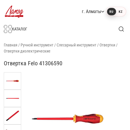
г. Алматы
RU
KZ
Интернет-магазин Ламэд
КАТАЛОГ
Главная
/
Ручной инструмент
/
Слесарный инструмент
/
Отвертки
/
Отвертки диэлектрические
Отвертка Felo 41306590