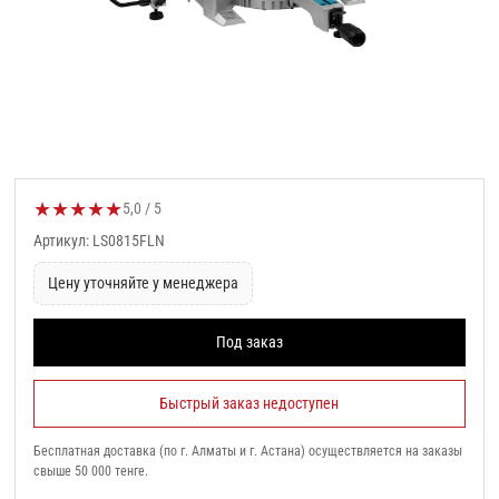
★
★
★
★
★
Оценка товара:
5,0 / 5
Артикул: LS0815FLN
Цену уточняйте у менеджера
Под заказ
Быстрый заказ недоступен
Бесплатная доставка (по г. Алматы и г. Астана) осуществляется на заказы
свыше 50 000 тенге.