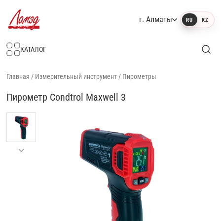
г. Алматы
RU
KZ
Интернет-магазин Ламэд
КАТАЛОГ
Главная
/
Измерительный инструмент
/
Пирометры
Пирометр Condtrol Maxwell 3