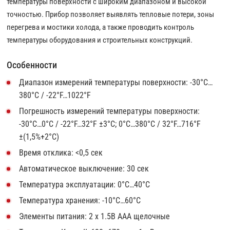
температуры поверхности с широким диапазоном и высокой
точностью. Прибор позволяет выявлять тепловые потери, зоны
перегрева и мостики холода, а также проводить контроль
температуры оборудования и строительных конструкций.
Особенности
Диапазон измерений температуры поверхности: -30°С…
380°С / -22°F…1022°F
Погрешность измерений температуры поверхности:
-30°С…0°С / -22°F…32°F ±3°С; 0°С…380°С / 32°F…716°F
±(1,5%+2°С)
Время отклика: <0,5 сек
Автоматическое выключение: 30 сек
Температура эксплуатации: 0°С…40°С
Температура хранения: -10°С…60°С
Элементы питания: 2 x 1.5В AAA щелочные