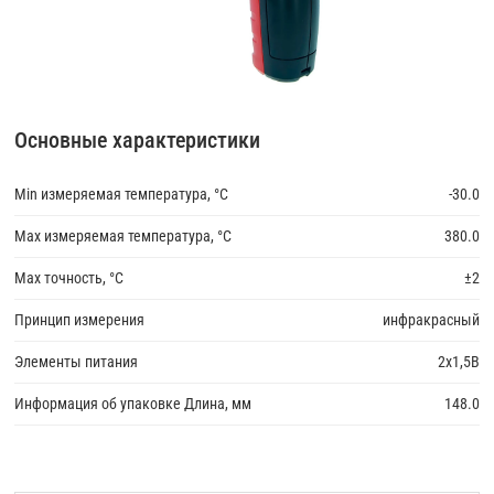
Основные характеристики
Min измеряемая температура, °С
-30.0
Max измеряемая температура, °С
380.0
Max точность, °С
±2
Принцип измерения
инфракрасный
Элементы питания
2х1,5В
Информация об упаковке Длина, мм
148.0