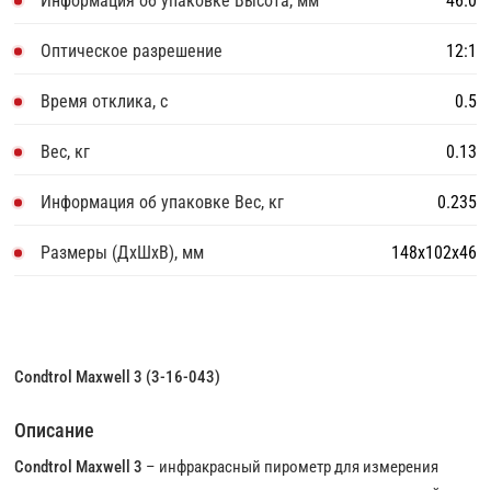
Информация об упаковке Высота, мм
46.0
Оптическое разрешение
12:1
Время отклика, с
0.5
Вес, кг
0.13
Информация об упаковке Вес, кг
0.235
Размеры (ДхШхВ), мм
148x102x46
Condtrol Maxwell 3 (3-16-043)
Описание
Condtrol Maxwell 3
– инфракрасный пирометр для измерения