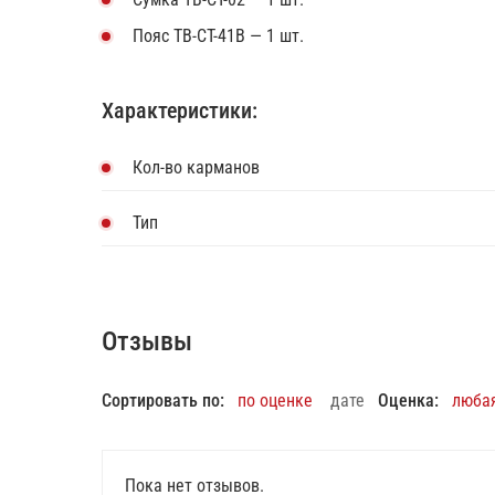
Пояс TB-CT-41B — 1 шт.
Характеристики:
Кол-во карманов
Тип
Отзывы
Сортировать по:
по оценке
дате
Оценка:
люба
Пока нет отзывов.