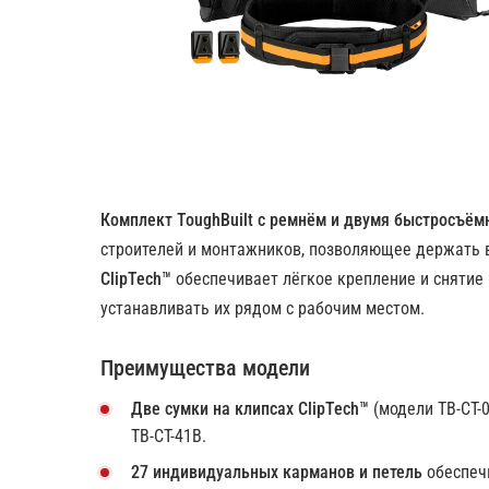
Комплект ToughBuilt с ремнём и двумя быстросъё
строителей и монтажников, позволяющее держать в
ClipTech™
обеспечивает лёгкое крепление и снятие 
устанавливать их рядом с рабочим местом.
Преимущества модели
Две сумки на клипсах ClipTech™
(модели TB-CT-0
TB-CT-41B.
27 индивидуальных карманов и петель
обеспеч