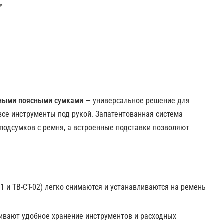
мными поясными сумками
— универсальное решение для
се инструменты под рукой. Запатентованная система
подсумков с ремня, а встроенные подставки позволяют
1 и TB-CT-02) легко снимаются и устанавливаются на ремень
ивают удобное хранение инструментов и расходных