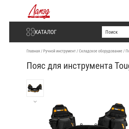
Интернет-магазин Ламэд
КАТАЛОГ
Главная
/
Ручной инструмент
/
Складское оборудование
/
П
Пояс для инструмента Toug