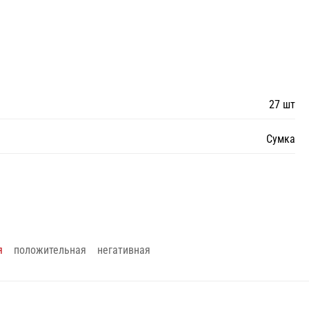
27 шт
Сумка
я
положительная
негативная