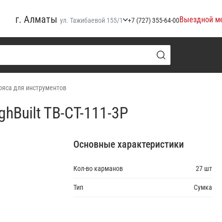
г. Алматы
Выездной м
ул. Тажибаевой 155/1
+7 (727) 355-64-00
ояса для инструментов
hBuilt TB-CT-111-3P
Основные характеристики
Кол-во карманов
27 шт
Тип
Сумка