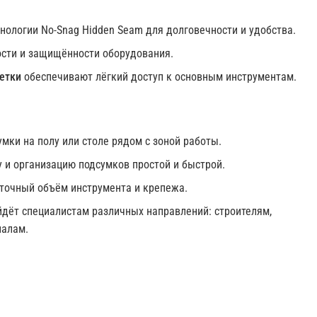
ологии No-Snag Hidden Seam для долговечности и удобства.
сти и защищённости оборудования.
етки
обеспечивают лёгкий доступ к основным инструментам.
ки на полу или столе рядом с зоной работы.
 и организацию подсумков простой и быстрой.
точный объём инструмента и крепежа.
дёт специалистам различных направлений: строителям,
налам.