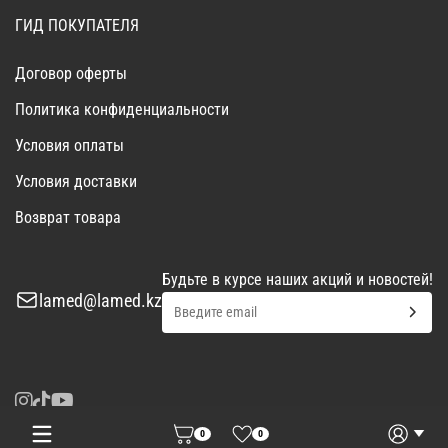
ГИД ПОКУПАТЕЛЯ
Договор оферты
Политика конфиденциальности
Условия оплаты
Условия доставки
Возврат товара
Будьте в курсе наших акций и новостей!
lamed@lamed.kz
0
0
Войти
Запросить КП