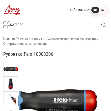
г. Алматы
RU
KZ
Интернет-магазин Ламэд
КАТАЛОГ
Главная
/
Ручной инструмент
/
Динамометрический инструмент
/
Отвертки динамометрические
Рукоятка Felo 10000206