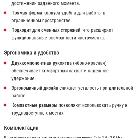
достижении заданного момента.
Прямая форма корпуса
удобна для работы в
ограниченном пространстве.
Подходит для сменных стержней
, что расширяет
функциональные возможности инструмента.
Эргономика и удобство
Двухкомпонентная рукоятка
(чёрно-красная)
обеспечивает комфортный захват и надёжное
удержание.
Эргономичный дизайн
снижает усталость при длительной
работе.
Компактные размеры
позволяют использовать ручку в
труднодоступных местах.
Комплектация
В комплект входят динамометрическая ручка Felo 1,5–3,0 Нм,