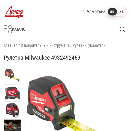
г. Алматы
RU
KZ
Интернет-магазин Ламэд
КАТАЛОГ
Главная
/
Измерительный инструмент
/
Рулетки, указатели
Рулетка Milwaukee 4932492469