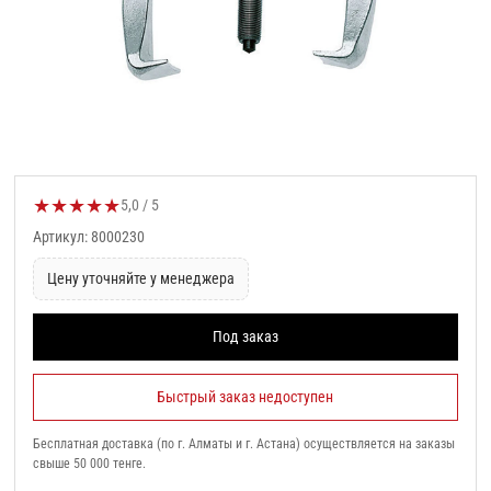
★
★
★
★
★
Оценка товара:
5,0 / 5
Артикул: 8000230
Цену уточняйте у менеджера
Под заказ
Быстрый заказ недоступен
Бесплатная доставка (по г. Алматы и г. Астана) осуществляется на заказы
свыше 50 000 тенге.