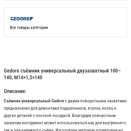
Все товары категории
Gedore съёмник универсальный двузахватный 100–
140, M14×1,5×140
Описание:
Съёмник универсальный Gedore
с двумя поворотными захватами
предназначен для демонтажа подшипников, втулок, колец и
других деталей с плотной посадкой. Благодаря поворотным
захватам инструмент может использоваться как для внутреннего,
так и для наружного съёма. Изготовлен методом шламповки из