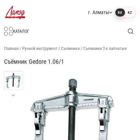
г. Алматы
RU
KZ
Интернет-магазин Ламэд
КАТАЛОГ
Главная
/
Ручной инструмент
/
Съемники
/
Съемники 2-х лапчатые
Съёмник Gedore 1.06/1