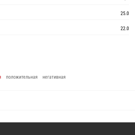
25.0
22.0
я
положительная
негативная