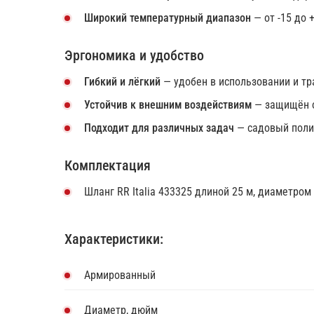
Широкий температурный диапазон
— от -15 до 
Эргономика и удобство
Гибкий и лёгкий
— удобен в использовании и тр
Устойчив к внешним воздействиям
— защищён о
Подходит для различных задач
— садовый поли
Комплектация
Шланг RR Italia 433325 длиной 25 м, диаметром
Характеристики:
Армированный
Диаметр, дюйм