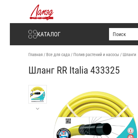
Интернет-магазин Ламэд
КАТАЛОГ
Главная
/
Все для сада
/
Полив растений и насосы
/
Шланги
Шланг RR Italia 433325