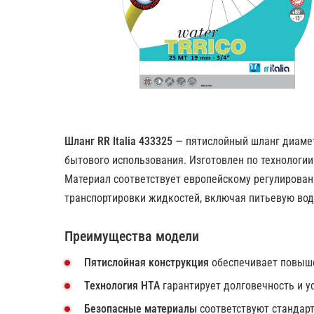
Шланг RR Italia 433325
— пятислойный шланг диамет
бытового использования. Изготовлен по технологии
Материал соответствует европейскому регулирован
транспортировки жидкостей, включая питьевую вод
Преимущества модели
Пятислойная конструкция
обеспечивает повыше
Технология HTA
гарантирует долговечность и у
Безопасные материалы
соответствуют стандарт