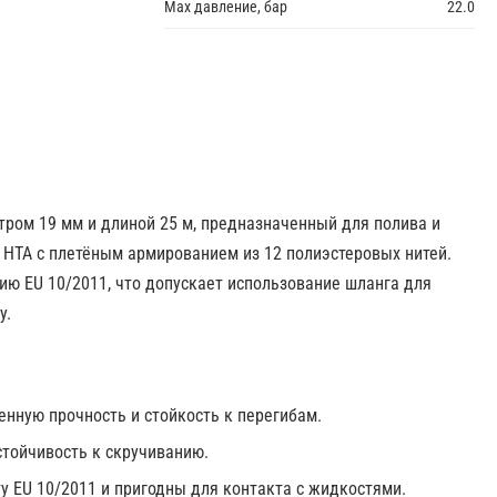
Max давление, бар
22.0
ром 19 мм и длиной 25 м, предназначенный для полива и
 HTA с плетёным армированием из 12 полиэстеровых нитей.
ию EU 10/2011, что допускает использование шланга для
у.
нную прочность и стойкость к перегибам.
стойчивость к скручиванию.
у EU 10/2011 и пригодны для контакта с жидкостями.