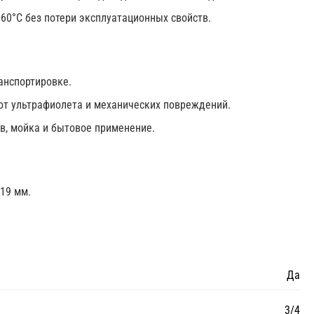
+60°С без потери эксплуатационных свойств.
анспортировке.
т ультрафиолета и механических повреждений.
в, мойка и бытовое применение.
 19 мм.
Да
3/4