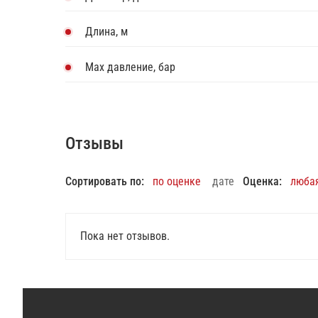
Длина, м
Max давление, бар
Отзывы
Сортировать по:
по оценке
дате
Оценка:
люба
Пока нет отзывов.