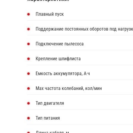
Плавный пуск
Поддержание постоянных оборотов под нагруз
Подключение пылесоса
Крепление шлифлиста
Емкость аккумулятора, А·ч
Max частота колебаний, кол/мин
Тип двигателя
Тип питания
Длина кабеля, м