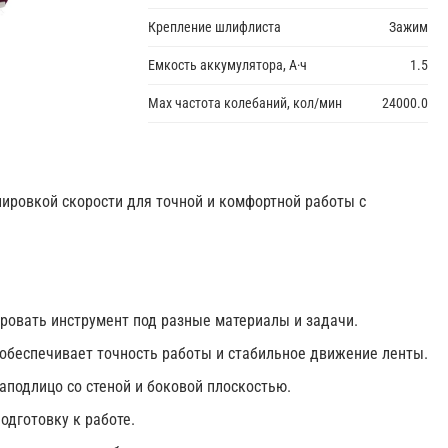
Крепление шлифлиста
Зажим
Емкость аккумулятора, А·ч
1.5
Max частота колебаний, кол/мин
24000.0
лировкой скорости для точной и комфортной работы с
ровать инструмент под разные материалы и задачи.
обеспечивает точность работы и стабильное движение ленты.
подлицо со стеной и боковой плоскостью.
одготовку к работе.