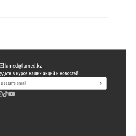
lamed@lamed.kz
удьте в курсе наших акций и новостей!