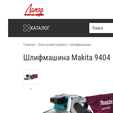
Интернет-магазин Ламэд
КАТАЛОГ
Главная
/
Электроинструмент
/
Шлифмашины
Шлифмашина Makita 9404