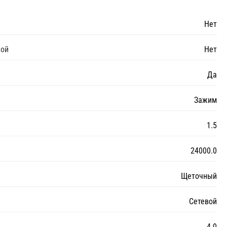
Нет
кой
Нет
Да
Зажим
1.5
24000.0
Щеточный
Сетевой
4.0