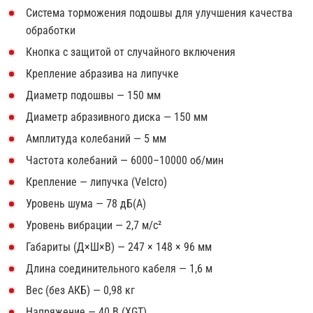
Система торможения подошвы для улучшения качества
обработки
Кнопка с защитой от случайного включения
Крепление абразива на липучке
Диаметр подошвы — 150 мм
Диаметр абразивного диска — 150 мм
Амплитуда колебаний — 5 мм
Частота колебаний — 6000–10000 об/мин
Крепление — липучка (Velcro)
Уровень шума — 78 дБ(А)
Уровень вибрации — 2,7 м/с²
Габариты (Д×Ш×В) — 247 × 148 × 96 мм
Длина соединительного кабеля — 1,6 м
Вес (без АКБ) — 0,98 кг
Напряжение — 40 В (XGT)