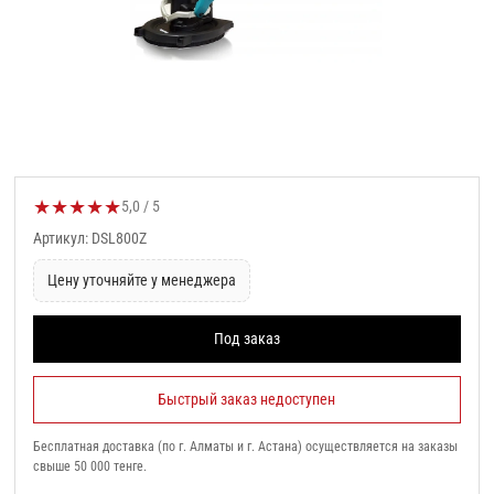
★
★
★
★
★
Оценка товара:
5,0 / 5
Артикул: DSL800Z
Цену уточняйте у менеджера
Под заказ
Быстрый заказ недоступен
Бесплатная доставка (по г. Алматы и г. Астана) осуществляется на заказы
свыше 50 000 тенге.