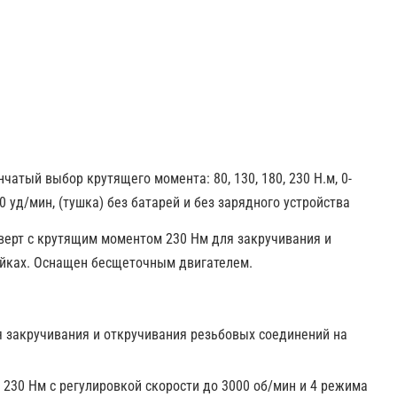
чатый выбор крутящего момента: 80, 130, 180, 230 Н.м, 0-
 уд/мин, (тушка) без батарей и без зарядного устройства
верт с крутящим моментом 230 Нм для закручивания и
айках. Оснащен бесщеточным двигателем.
 закручивания и откручивания резьбовых соединений на
30 Нм с регулировкой скорости до 3000 об/мин и 4 режима