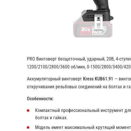
PRO Винтоверт бесщеточный, ударный, 20В, 4-ступен
1200/2100/2800/3600 об/мин, 0-1500/2800/3400/4200
Аккумуляторный винтоверт
Kress KUB61.91
— винто
откручивания резьбовых соединений на болтах и г
Особенности:
Компактный профессиональный инструмент для
болтах и гайках.
Модель имеет максимальный крутящий момент 2