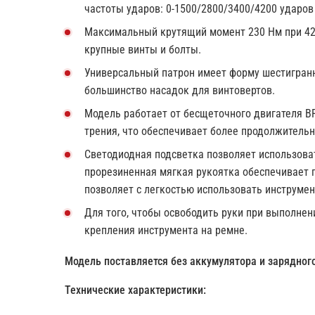
частоты ударов: 0-1500/2800/3400/4200 ударов 
Максимальный крутящий момент 230 Нм при 420
крупные винты и болты.
Универсальный патрон имеет форму шестигранни
большинство насадок для винтовертов.
Модель работает от бесщеточного двигателя B
трения, что обеспечивает более продолжитель
Светодиодная подсветка позволяет использова
прорезиненная мягкая рукоятка обеспечивает 
позволяет с легкостью использовать инструмен
Для того, чтобы освободить руки при выполне
крепления инструмента на ремне.
Модель поставляется без аккумулятора и зарядного
Технические характеристики: