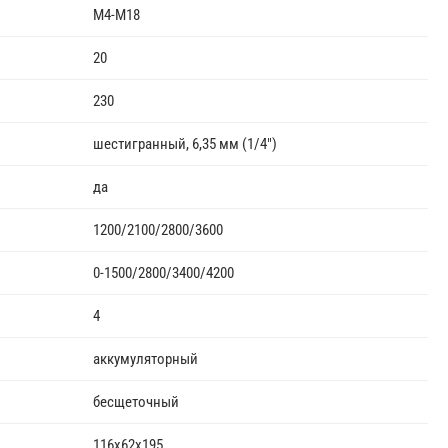
М4-М18
20
230
шестигранный, 6,35 мм (1/4")
да
1200/2100/2800/3600
0-1500/2800/3400/4200
4
аккумуляторный
бесщеточный
116x62x195