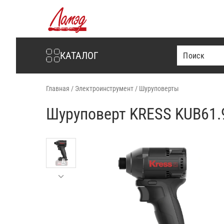
Интернет-магазин Ламэд
КАТАЛОГ
Главная
/
Электроинструмент
/
Шуруповерты
Шуруповерт KRESS KUB61.