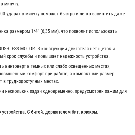
в минуту.
0 ударах в минуту поможет быстро и легко завинтить даже
ка размером 1/4" (6,35 мм), что позволит использовать
RUSHLESS MOTOR. В конструкции двигателя нет щеток и
ный срок службы и повышает надежность устройства.
ть винтоверт в темных или слабо освещенных местах,
повышенный комфорт при работе, а компактный размер
т в труднодоступных местах.
нии нескольких задач одновременно, предусмотрен зажим для
 устройства. С битой, держателем бит, крюком.