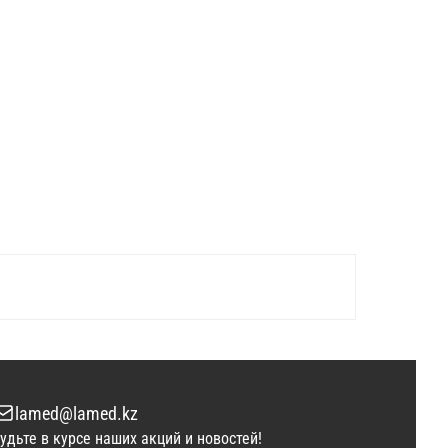
lamed@lamed.kz
удьте в курсе наших акций и новостей!