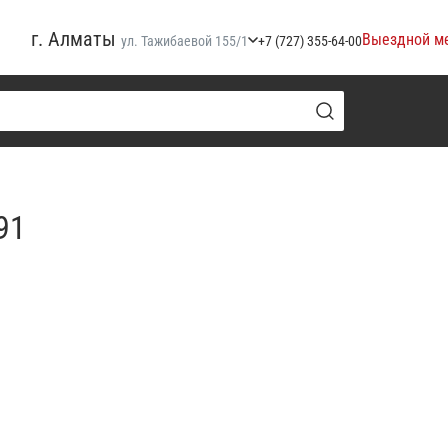
г. Алматы
Выездной м
ул. Тажибаевой 155/1
+7 (727) 355-64-00
91