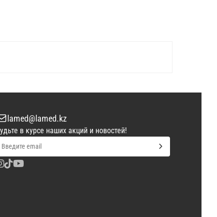
lamed@lamed.kz
удьте в курсе наших акций и новостей!