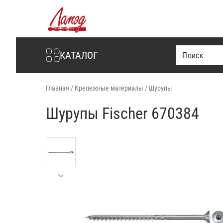
Интернет-магазин Ламэд
КАТАЛОГ
Главная
/
Крепежные материалы
/
Шурупы
Шурупы Fischer 670384