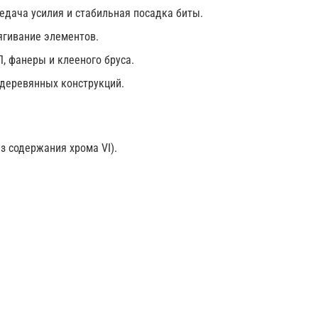
едача усилия и стабильная посадка биты.
ягивание элементов.
, фанеры и клееного бруса.
деревянных конструкций.
з содержания хрома VI).