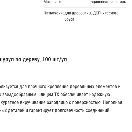
Материал
оцинкованная сталь
Назначение
для древесины, ДСП, клееного
бруса
, шуруп по дереву, 100 шт/уп
льзуется для прочного крепления деревянных элементов и
со звездообразным шлицем TX обеспечивает надежную
ккуратное вкручивание заподлицо с поверхностью. Неполная
ных деталей и гарантирует долговечность соединений.