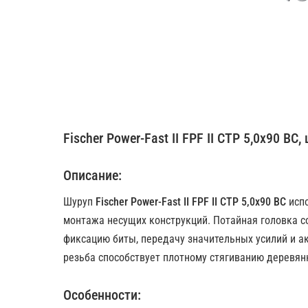
Fischer Power-Fast II FPF II CTP 5,0x90 BC
Описание:
Шуруп
Fischer Power-Fast II FPF II CTP 5,0x90 BC
испо
монтажа несущих конструкций. Потайная головка 
фиксацию биты, передачу значительных усилий и а
резьба способствует плотному стягиванию деревян
Особенности: