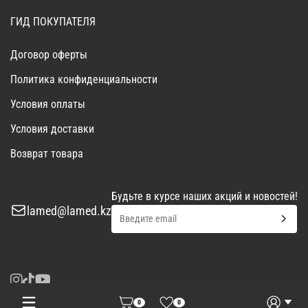
ГИД ПОКУПАТЕЛЯ
Договор оферты
Политика конфиденциальности
Условия оплаты
Условия доставки
Возврат товара
Будьте в курсе наших акций и новостей!
lamed@lamed.kz
0
0
Войти