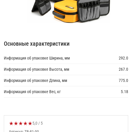
Основные характеристики
Информация об упаковке Ширина, мм
292.0
Информация об упаковке Высота, мм
267.0
Информация об упаковке Длина, мм
775.0
Информация об упаковке Вес, кг
5.18
★
★
★
★
★
Оценка товара:
5,0 / 5
Артикул: TB-81-30