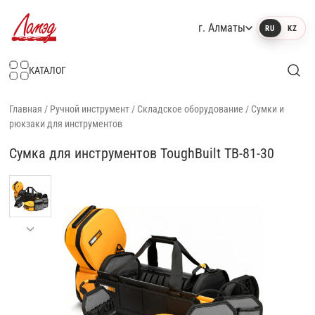
г. Алматы
RU
KZ
Интернет-магазин Ламэд
КАТАЛОГ
Главная
/
Ручной инструмент
/
Складское оборудование
/
Сумки и
рюкзаки для инструментов
Сумка для инструментов ToughBuilt TB-81-30