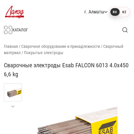
г. Алматы
RU
KZ
Интернет-магазин Ламэд
КАТАЛОГ
Главная
/
Сварочное оборудование и принадлежности
/
Сварочный
материал
/
Покрытые электроды
Сварочные электроды Esab FALCON 6013 4.0x450
6,6 kg