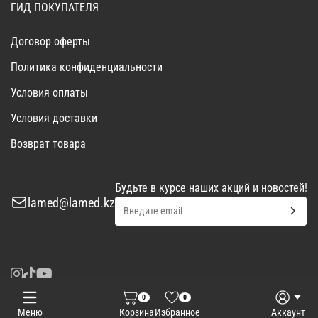
ГИД ПОКУПАТЕЛЯ
Договор оферты
Политика конфиденциальности
Условия оплаты
Условия доставки
Возврат товара
Будьте в курсе наших акций и новостей!
lamed@lamed.kz
0
0
Войти
Запросить КП
Меню
Корзина
Избранное
Аккаунт