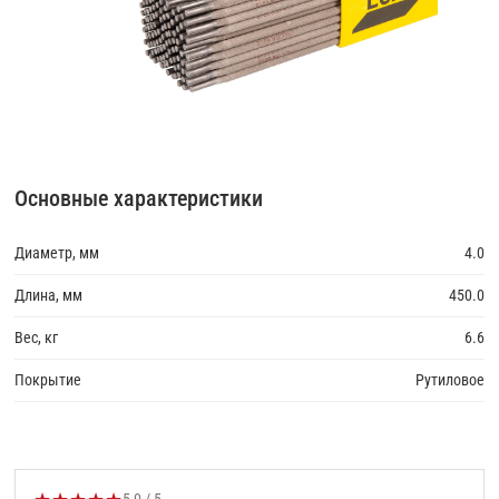
Основные характеристики
Диаметр, мм
4.0
Длина, мм
450.0
Вес, кг
6.6
Покрытие
Рутиловое
Оценка товара: