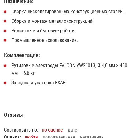
Назначение:
Сварка низколегированных конструкционных сталей.
Сборка и монтаж металлоконструкций.
Ремонтные и бытовые работы.
Промышленное использование.
Комплектация:
Рутиловые электроды FALCON AWS6013, Ø 4,0 мм × 450
мм — 6,6 кг
Заводская упаковка ESAB
Отзывы
Сортировать по:
по оценке
дате
Оценка:
любая
положительная
негативная