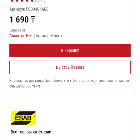
★
★
★
★
★
5,0 / 5
Артикул: FC00404AE0
1 690
₸
цена за кг.
Алматы: Нет
|
Астана: Много
В корзину
Быстрый заказ
Бесплатная доставка (по г. Алматы и г. Астана) осуществляется на заказы
свыше 50 000 тенге.
Все товары категории