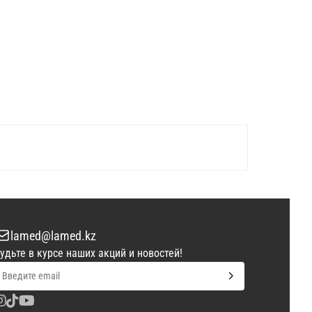
lamed@lamed.kz
удьте в курсе наших акций и новостей!