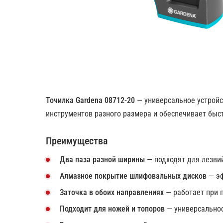
Точилка Gardena 08712-20
— универсальное устройст
инструментов разного размера и обеспечивает быс
Преимущества
Два паза разной ширины
— подходят для лезви
Алмазное покрытие шлифовальных дисков
— эф
Заточка в обоих направлениях
— работает при 
Подходит для ножей и топоров
— универсальнос