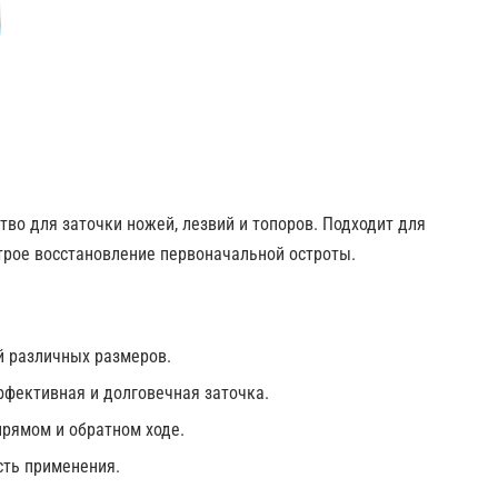
во для заточки ножей, лезвий и топоров. Подходит для
трое восстановление первоначальной остроты.
й различных размеров.
фективная и долговечная заточка.
прямом и обратном ходе.
ть применения.