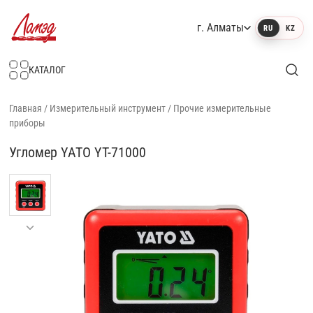
г. Алматы
RU
KZ
Интернет-магазин Ламэд
КАТАЛОГ
Главная
/
Измерительный инструмент
/
Прочие измерительные
приборы
Угломер YATO YT-71000