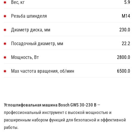
Вес, кг
5.9
Резьба шпинделя
M14
Диаметр диска, мм
230.0
Посадочный диаметр, мм
22.2
Мощность, Вт
2800.0
Max частота вращения, об/мин
6500.0
Углошлифовальная машина Bosch GWS 30-230 B
—
профессиональный инструмент с высокой мощностью и
расширенным набором функций для безопасной и эффективной
работы.