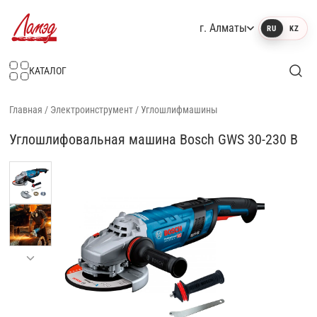
г. Алматы
RU
KZ
Интернет-магазин Ламэд
КАТАЛОГ
Главная
/
Электроинструмент
/
Углошлифмашины
Углошлифовальная машина Bosch GWS 30-230 B