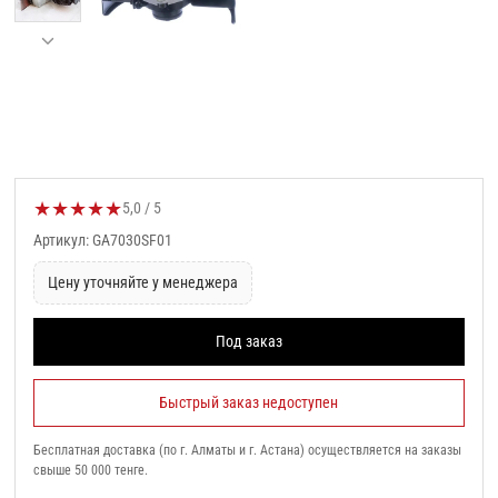
★
★
★
★
★
Оценка товара:
5,0 / 5
Артикул: GA7030SF01
Цену уточняйте у менеджера
Под заказ
Быстрый заказ недоступен
Бесплатная доставка (по г. Алматы и г. Астана) осуществляется на заказы
свыше 50 000 тенге.