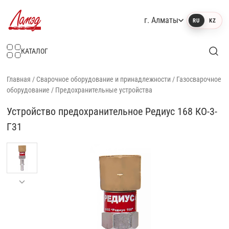
г. Алматы
RU
KZ
Интернет-магазин Ламэд
КАТАЛОГ
Главная
/
Сварочное оборудование и принадлежности
/
Газосварочное
оборудование
/
Предохранительные устройства
Устройство предохранительное Редиус 168 КО-3-
Г31