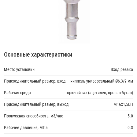
Основные характеристики
Место установки
Вход резака
Присоединительный размер, вход
ниппель универсальный Ø6,3/9 мм
Рабочая среда
горючий газ (ацетилен, пропан-бутан)
Присоединительный размер, выход
М16х1,5LH
Пропускная способность, м3/час
5.0
Рабочее давление, МПа
0.3