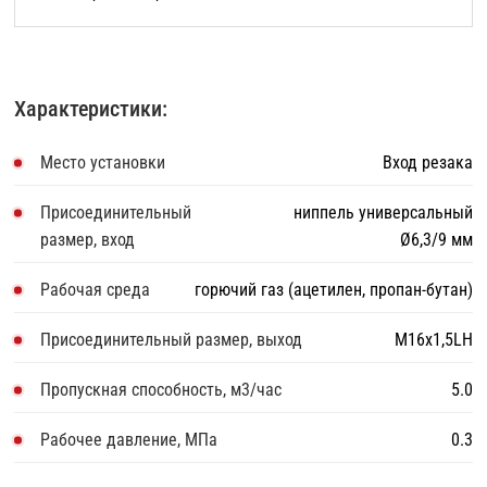
Характеристики:
Место установки
Вход резака
Присоединительный
ниппель универсальный
размер, вход
Ø6,3/9 мм
Рабочая среда
горючий газ (ацетилен, пропан-бутан)
Присоединительный размер, выход
М16х1,5LH
Пропускная способность, м3/час
5.0
Рабочее давление, МПа
0.3