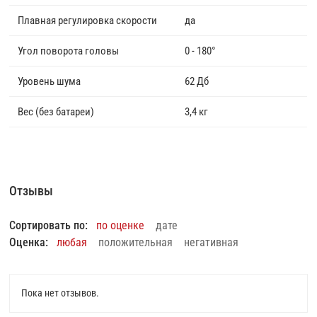
Плавная регулировка скорости
да
Угол поворота головы
0 - 180°
Уровень шума
62 Дб
Вес (без батареи)
3,4 кг
Отзывы
Сортировать по:
по оценке
дате
Оценка:
любая
положительная
негативная
Пока нет отзывов.