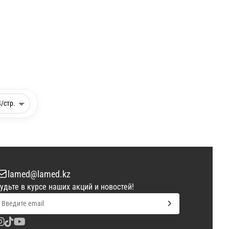
lamed@lamed.kz
удьте в курсе наших акций и новостей!