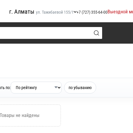
г. Алматы
Выездной м
ул. Тажибаевой 155/1
+7 (727) 355-64-00
ть по:
по убыванию
Товары не найдены