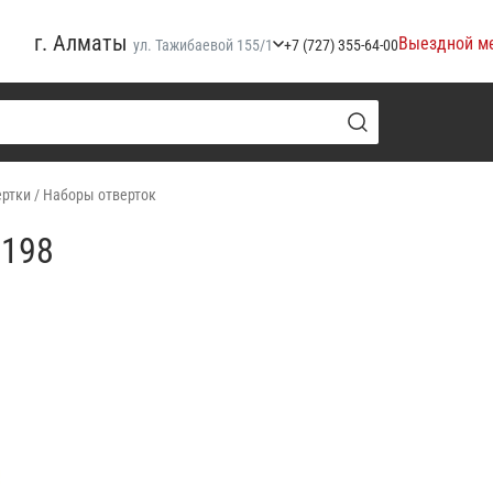
г. Алматы
Выездной м
ул. Тажибаевой 155/1
+7 (727) 355-64-00
ертки
/
Наборы отверток
5198