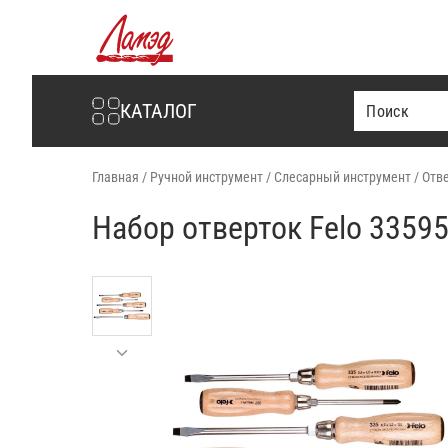
Интернет-магазин Ламэд
КАТАЛОГ
Главная
/
Ручной инструмент
/
Слесарный инструмент
/
Отв
Набор отверток Felo 3359