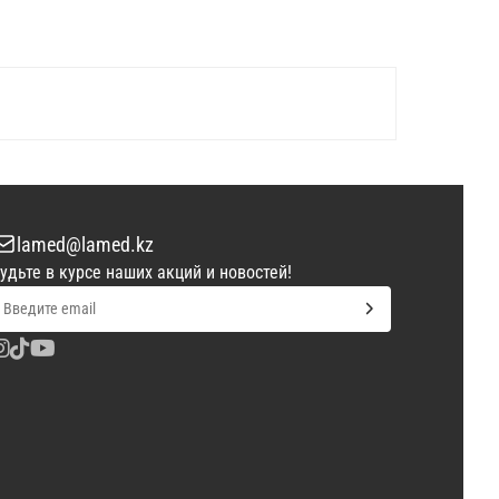
lamed@lamed.kz
удьте в курсе наших акций и новостей!