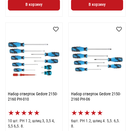
В корзину
В корзину
Набор отверток Gedore 2150-
Набор отверток Gedore 2150-
2160 PH-010
2160 PH-06
★
★
★
★
★
★
★
★
★
★
10 шт. РН 1 2, шлиц 3, 3,5 4,
6шт. РН 1.2, шлиц 4. 5,5. 6,5.
5,5 6,5. 8.
8.