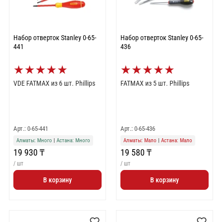
Набор отверток Stanley 0-65-
Набор отверток Stanley 0-65-
441
436
★
★
★
★
★
★
★
★
★
★
VDE FATMAX из 6 шт. Phillips
FATMAX из 5 шт. Phillips
Арт.: 0-65-441
Арт.: 0-65-436
Алматы: Много
|
Астана: Много
Алматы: Мало
|
Астана: Мало
19 930 ₸
19 580 ₸
/ шт
/ шт
В корзину
В корзину