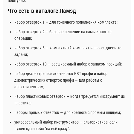
поштучно.
Что есть в каталоге Ламэд
набор отверток 1 — для точечного пополнения комплекта;
набор отверток 2 — базовое решение на самые частые
операции;
набор отверток 6 — компактный комплект на повседневные
задачи;
набор отверток 10 — расширенный набор с запасом позиций;
набор диэлектрических отверток КВТ профи и набор
диэлектрических отверток профи — для работы с
электричеством;
набор пластиковых отверток — когда требуется инструмент из
пластика;
наборы прямых отверток — для крепежа с прямым шлицем;
универсальный набор инструментов — альтернатива, если
нужен один кейс “на всё сразу”.