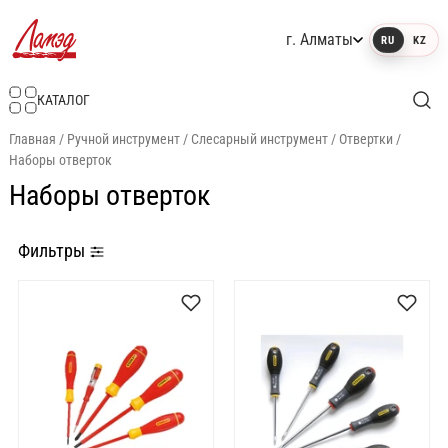
г. Алматы
RU
KZ
Интернет-магазин Ламэд
КАТАЛОГ
Главная
/
Ручной инструмент
/
Слесарный инструмент
/
Отвертки
/
Наборы отверток
Наборы отверток
Фильтры