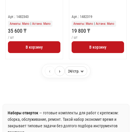
Арт.: 1482343
Арт.: 1482319
Алматы: Мало
|
Астана: Мало
Алматы: Мало
|
Астана: Мало
35 600 ₸
19 800 ₸
/ шт
/ шт
В корзину
В корзину
‹
›
Наборы отверток
— готовые комплекты для работ с крепежом:
сборка, обслуживание, ремонт. Такой набор экономит время и
закрывает типовые задачи без долгого подбора инструментов