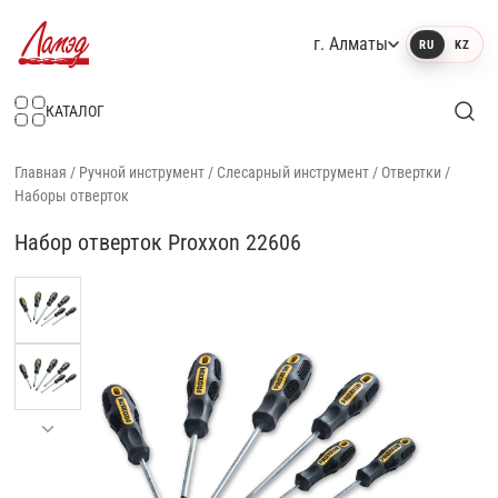
г. Алматы
RU
KZ
Интернет-магазин Ламэд
КАТАЛОГ
Главная
/
Ручной инструмент
/
Слесарный инструмент
/
Отвертки
/
Наборы отверток
Набор отверток Proxxon 22606