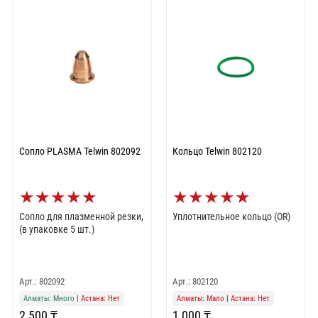
Сопло PLASMA Telwin 802092
Кольцо Telwin 802120
★
★
★
★
★
★
★
★
★
★
Сопло для плазменной резки,
Уплотнительное кольцо (OR)
(в упаковке 5 шт.)
Арт.: 802092
Арт.: 802120
Алматы: Много
|
Астана: Нет
Алматы: Мало
|
Астана: Нет
2 500 ₸
1 000 ₸