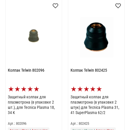
Колпак Telwin 802096
Колпак Telwin 802425
★
★
★
★
★
★
★
★
★
★
Защитный колпак для
Защитный колпак для
плазмотрона (в упаковке 2
плазмотрона (в упаковке 2
шт.), для Tecnica Plasma 18,
штук) для Tecnica Plasma 31,
34 K
41 SuperPlasma 62/2
Арт.: 802096
Арт.: 802425