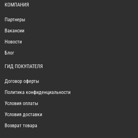
КОМПАНИЯ
Партнеры
Вакансии
Новости
Блог
ГИД ПОКУПАТЕЛЯ
Договор оферты
Политика конфиденциальности
Условия оплаты
Условия доставки
Возврат товара