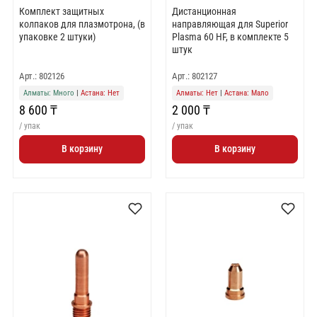
Комплект защитных
Дистанционная
колпаков для плазмотрона, (в
направляющая для Superior
упаковке 2 штуки)
Plasma 60 HF, в комплекте 5
штук
Арт.: 802126
Арт.: 802127
Алматы: Много
|
Астана: Нет
Алматы: Нет
|
Астана: Мало
8 600 ₸
2 000 ₸
/ упак
/ упак
В корзину
В корзину