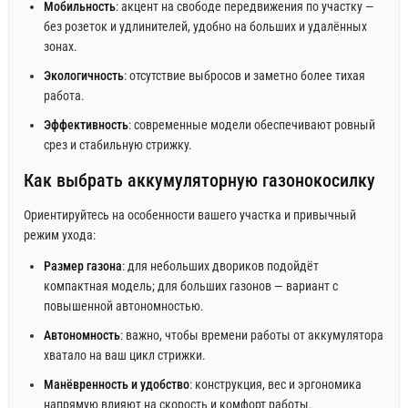
Мобильность
: акцент на свободе передвижения по участку —
без розеток и удлинителей, удобно на больших и удалённых
зонах.
Экологичность
: отсутствие выбросов и заметно более тихая
работа.
Эффективность
: современные модели обеспечивают ровный
срез и стабильную стрижку.
Как выбрать аккумуляторную газонокосилку
Ориентируйтесь на особенности вашего участка и привычный
режим ухода:
Размер газона
: для небольших двориков подойдёт
компактная модель; для больших газонов — вариант с
повышенной автономностью.
Автономность
: важно, чтобы времени работы от аккумулятора
хватало на ваш цикл стрижки.
Манёвренность и удобство
: конструкция, вес и эргономика
напрямую влияют на скорость и комфорт работы.