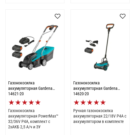
Газонокосилка
Газонокосилка
аккумуляторная Gardena
аккумуляторная Gardena
14621-20
14620-20
★
★
★
★
★
★
★
★
★
★
Газонокосилка
Ручная газонокосилка
аккумуляторная PowerMax™
аккумуляторная 22/18V P4A с
32/36V P4A, комплект с
аккумулятором в комплекте
2хАКБ 2,5 А/ч и ЗУ