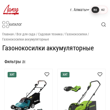
г. Алматы
RU
KZ
Интернет-магазин Ламэд
КАТАЛОГ
Главная
/
Все для сада
/
Садовая техника
/
Газонокосилки
/
Газонокосилки аккумуляторные
Газонокосилки аккумуляторные
Фильтры
ХИТ
ХИТ