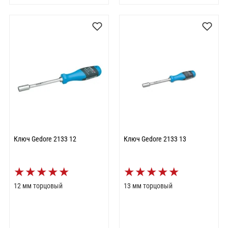
Ключ Gedore 2133 12
Ключ Gedore 2133 13
★
★
★
★
★
★
★
★
★
★
12 мм торцовый
13 мм торцовый