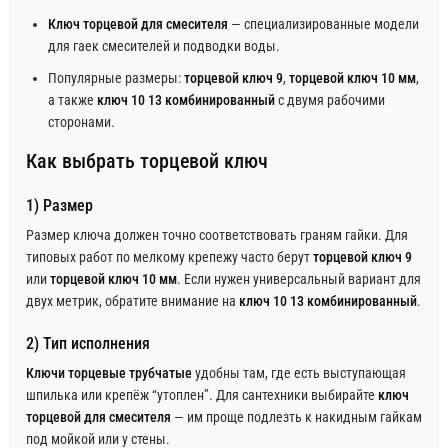
Ключ торцевой для смесителя
— специализированные модели
для гаек смесителей и подводки воды.
Популярные размеры:
торцевой ключ 9
,
торцевой ключ 10 мм
,
а также
ключ 10 13 комбинированный
с двумя рабочими
сторонами.
Как выбрать торцевой ключ
1) Размер
Размер ключа должен точно соответствовать граням гайки. Для
типовых работ по мелкому крепежу часто берут
торцевой ключ 9
или
торцевой ключ 10 мм
. Если нужен универсальный вариант для
двух метрик, обратите внимание на
ключ 10 13 комбинированный
.
2) Тип исполнения
Ключи торцевые трубчатые
удобны там, где есть выступающая
шпилька или крепёж “утоплен”. Для сантехники выбирайте
ключ
торцевой для смесителя
— им проще подлезть к накидным гайкам
под мойкой или у стены.