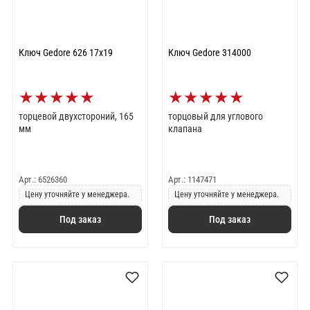
Ключ Gedore 626 17x19
Ключ Gedore 314000
★
★
★
★
★
★
★
★
★
★
торцевой двухстороний, 165
торцовый для углового
мм
клапана
Арт.: 6526360
Арт.: 1147471
Цену уточняйте у менеджера.
Цену уточняйте у менеджера.
Под заказ
Под заказ