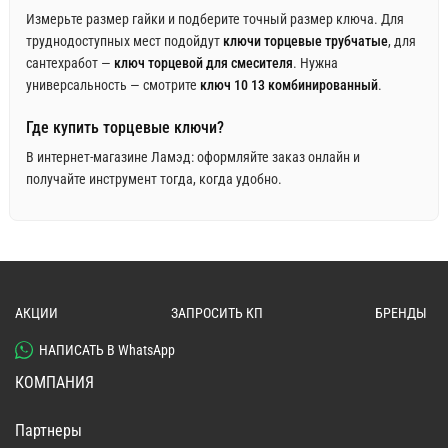
Измерьте размер гайки и подберите точный размер ключа. Для
труднодоступных мест подойдут
ключи торцевые трубчатые
, для
сантехработ —
ключ торцевой для смесителя
. Нужна
универсальность — смотрите
ключ 10 13 комбинированный
.
Где купить торцевые ключи?
В интернет‑магазине Ламэд: оформляйте заказ онлайн и
получайте инструмент тогда, когда удобно.
АКЦИИ
ЗАПРОСИТЬ КП
БРЕНДЫ
НАПИСАТЬ В WhatsApp
КОМПАНИЯ
Партнеры