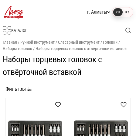
г. Алматы
RU
KZ
Интернет-магазин Ламэд
КАТАЛОГ
Главная
/
Ручной инструмент
/
Слесарный инструмент
/
Головки
/
Наборы головок
/
Наборы торцевых головок с отвёрточной вставкой
Наборы торцевых головок с
отвёрточной вставкой
Фильтры