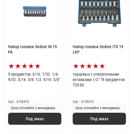
Набор головок Gedore IN 19
Набор головок Gedore ITX 19
PA
LKP
★
★
★
★
★
★
★
★
★
★
9 предметов: 3/16. 7/32. 1/4.
торцевых с отверточными
9/32. 5/16. 3/8. 1/2. 9/16. 5/8"
вставками 1/2" 18 предметов
T20-60
Арт.: 6156410
Арт.: 6138510
Цену уточняйте у менеджера.
Цену уточняйте у менеджера.
Под заказ
Под заказ