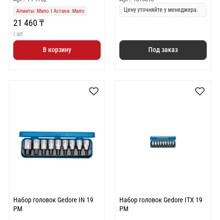
Цену уточняйте у менеджера.
Алматы: Мало
|
Астана: Мало
21 460 ₸
/ шт
В корзину
Под заказ
Набор головок Gedore IN 19
Набор головок Gedore ITX 19
PM
PM