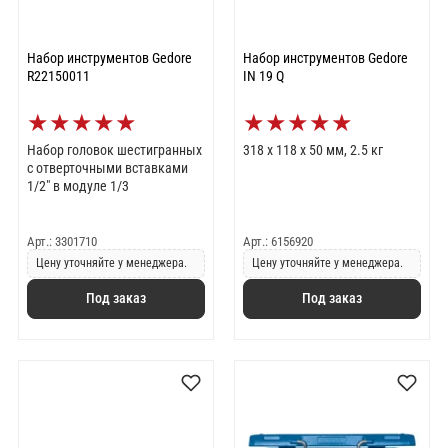
Набор инструментов Gedore
Набор инструментов Gedore
R22150011
IN 19 Q
★
★
★
★
★
★
★
★
★
★
Набор головок шестигранных
318 x 118 x 50 мм, 2.5 кг
с отверточными вставками
1/2" в модуле 1/3
Арт.: 3301710
Арт.: 6156920
Цену уточняйте у менеджера.
Цену уточняйте у менеджера.
Под заказ
Под заказ