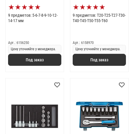
★
★
★
★
★
★
★
★
★
★
9 предметов: 5-6-7-8-9-10-12-
9 предметов: T20-T25-T27-T30-
14-17 мм
T40-T45-T50-T55-T60
Арт.: 6156250
Арт.: 6158970
Цену уточняйте у менеджера.
Цену уточняйте у менеджера.
Под заказ
Под заказ