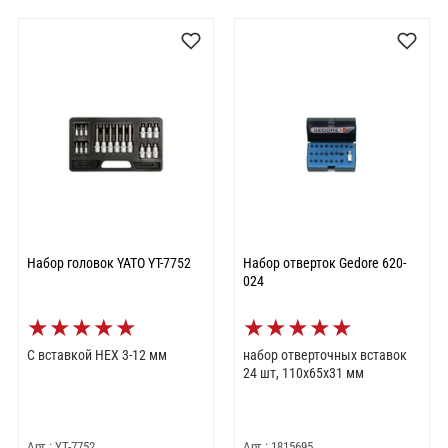
Набор головок YATO YT-7752
Набор отверток Gedore 620-
024
★
★
★
★
★
★
★
★
★
★
С вставкой HEX 3-12 мм
набор отверточных вставок
24 шт, 110х65х31 мм
Арт.: YT-7752
Арт.: 1815695