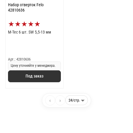
Набор отверток Felo
42810636
★
★
★
★
★
M-Tec 6 шт. SW 5,5-13 мм
Арт.: 42810636
Цену уточняйте у менеджера.
Под заказ
‹
›