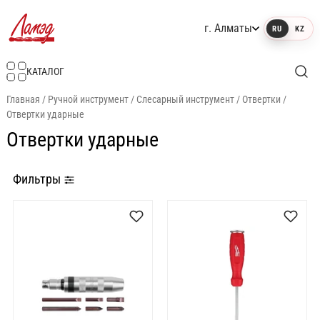
г. Алматы
RU
KZ
Интернет-магазин Ламэд
КАТАЛОГ
Главная
/
Ручной инструмент
/
Слесарный инструмент
/
Отвертки
/
Отвертки ударные
Отвертки ударные
Фильтры