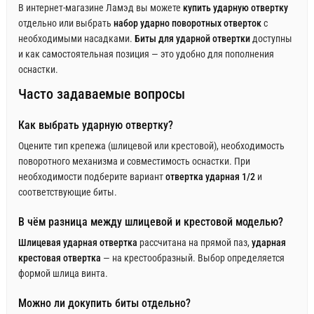
В интернет-магазине Ламэд вы можете
купить ударную отвертку
отдельно или выбрать
набор ударно поворотных отверток
с
необходимыми насадками.
Биты для ударной отвертки
доступны
и как самостоятельная позиция — это удобно для пополнения
оснастки.
Часто задаваемые вопросы
Как выбрать ударную отвертку?
Оцените тип крепежа (шлицевой или крестовой), необходимость
поворотного механизма и совместимость оснастки. При
необходимости подберите вариант
отвертка ударная 1/2
и
соответствующие биты.
В чём разница между шлицевой и крестовой моделью?
Шлицевая ударная отвертка
рассчитана на прямой паз,
ударная
крестовая отвертка
— на крестообразный. Выбор определяется
формой шлица винта.
Можно ли докупить биты отдельно?