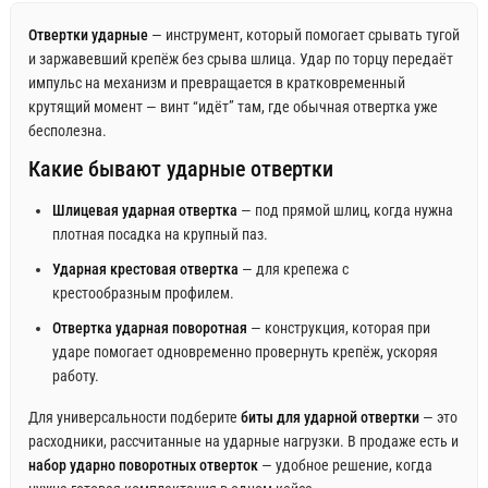
Отвертки ударные
— инструмент, который помогает срывать тугой
и заржавевший крепёж без срыва шлица. Удар по торцу передаёт
импульс на механизм и превращается в кратковременный
крутящий момент — винт “идёт” там, где обычная отвертка уже
бесполезна.
Какие бывают ударные отвертки
Шлицевая ударная отвертка
— под прямой шлиц, когда нужна
плотная посадка на крупный паз.
Ударная крестовая отвертка
— для крепежа с
крестообразным профилем.
Отвертка ударная поворотная
— конструкция, которая при
ударе помогает одновременно провернуть крепёж, ускоряя
работу.
Для универсальности подберите
биты для ударной отвертки
— это
расходники, рассчитанные на ударные нагрузки. В продаже есть и
набор ударно поворотных отверток
— удобное решение, когда