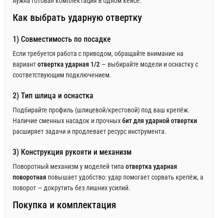
нужна готовая комплектация в одном кейсе.
Как выбрать ударную отвертку
1) Совместимость по посадке
Если требуется работа с приводом, обращайте внимание на
вариант
отвертка ударная 1/2
— выбирайте модели и оснастку с
соответствующим подключением.
2) Тип шлица и оснастка
Подбирайте профиль (шлицевой/крестовой) под ваш крепёж.
Наличие сменных насадок и прочных
бит для ударной отвертки
расширяет задачи и продлевает ресурс инструмента.
3) Конструкция рукояти и механизм
Поворотный механизм у моделей типа
отвертка ударная
поворотная
повышает удобство: удар помогает сорвать крепёж, а
поворот — докрутить без лишних усилий.
Покупка и комплектация