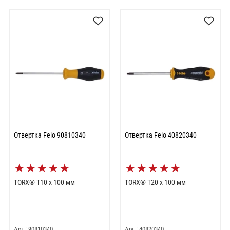
Отвертка Felo 90810340
Отвертка Felo 40820340
★
★
★
★
★
★
★
★
★
★
TORX® T10 x 100 мм
TORX® T20 x 100 мм
Арт.: 90810340
Арт.: 40820340