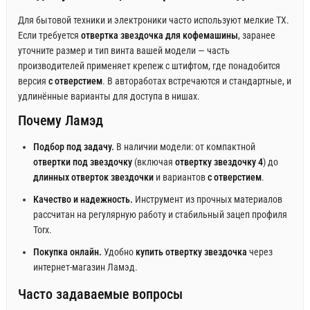
Для бытовой техники и электроники часто используют мелкие TX.
Если требуется
отвертка звездочка для кофемашины
, заранее
уточните размер и тип винта вашей модели — часть
производителей применяет крепеж с штифтом, где понадобится
версия
с отверстием
. В автоработах встречаются и стандартные, и
удлинённые варианты для доступа в нишах.
Почему Ламэд
Подбор под задачу.
В наличии модели: от компактной
отвертки под звездочку
(включая
отвертку звездочку 4
) до
длинных отверток звездочки
и вариантов
с отверстием
.
Качество и надежность.
Инструмент из прочных материалов
рассчитан на регулярную работу и стабильный зацеп профиля
Torx.
Покупка онлайн.
Удобно
купить отвертку звездочка
через
интернет‑магазин Ламэд.
Часто задаваемые вопросы