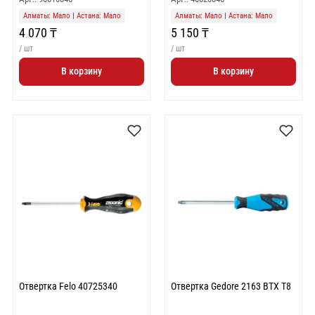
Алматы: Мало
|
Астана: Мало
Алматы: Мало
|
Астана: Мало
4 070 ₸
5 150 ₸
/ шт
/ шт
В корзину
В корзину
Отвертка Felo 40725340
Отвертка Gedore 2163 BTX T8