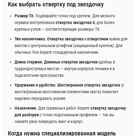
Как выбрать отвертку под звездочку
Размер TX.
Подбирайте точно под крепеж. Для мелкого
сервиса востребована
отвертка звездочка 4
, для более
крупных узлов — соответствующие размеры TX.
Тип наконечника.
Отвертка звездочка с отверстием
нужна для
винтов с центральным штифтом (защищенный крепеж). Для
обычных Torx берите стандартный наконечник.
Длина стержня.
Длинные отвертки звездочки
удобны в
труднодоступных местах — внутри корпусов техники и в
подкапотном пространстве.
Удержание и удобство.
Шестигранная отвертка звездочка
(с
шестигранным хвостовиком/элементами хвата) помогает
надежно передавать усилие.
Назначение.
Для сервисных работ берите
отвертку звездочку
для разборки
с точно подогнанным профилем — так вы
снизите риск повредить винт и корпус.
Когда нужна специализированная модель