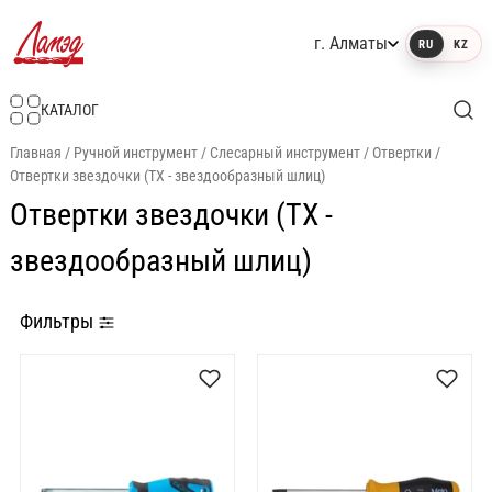
г. Алматы
RU
KZ
Интернет-магазин Ламэд
КАТАЛОГ
Главная
/
Ручной инструмент
/
Слесарный инструмент
/
Отвертки
/
Отвертки звездочки (TX - звездообразный шлиц)
Отвертки звездочки (TX -
звездообразный шлиц)
Фильтры