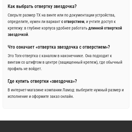
Как выбрать отвертку звездочка?
Сверьте размер TX на винте или по документации устройства,
определите, нужен ли вариант
с отверстием
, и учтите доступ к
крепежу: в глубине корпуса удобнее работать
длинной отверткой
звездочкой
.
Что означает «отвертка звездочка с отверстием»?
Это Torx-отвертка с каналом в наконечнике. Она подходит к
винтам со штифтом в центре (защищенный крепеж), где обычный
профиль не войдет.
Где купить отвертки «звездочка»?
В интернет‑магазине компании Ламэд: выберите нужный размер и
исполнение и оформите заказ онлайн.