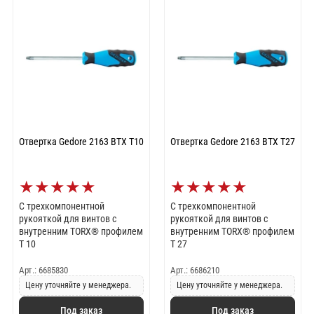
Отвертка Gedore 2163 BTX T10
Отвертка Gedore 2163 BTX T27
★
★
★
★
★
★
★
★
★
★
C трехкомпонентной
С трехкомпонентной
рукояткой для винтов с
рукояткой для винтов с
внутренним TORX® профилем
внутренним TORX® профилем
T 10
T 27
Арт.: 6685830
Арт.: 6686210
Цену уточняйте у менеджера.
Цену уточняйте у менеджера.
Под заказ
Под заказ