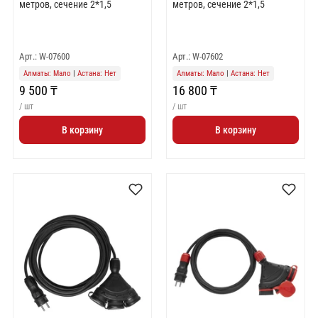
метров, сечение 2*1,5
метров, сечение 2*1,5
Арт.: W-07600
Арт.: W-07602
Алматы: Мало
|
Астана: Нет
Алматы: Мало
|
Астана: Нет
9 500 ₸
16 800 ₸
/ шт
/ шт
В корзину
В корзину