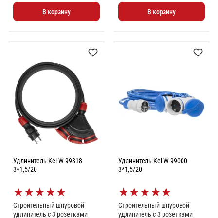
В корзину
В корзину
Удлинитель Kel W-99818
Удлинитель Kel W-99000
3*1,5/20
3*1,5/20
★
★
★
★
★
★
★
★
★
★
Строительный шнуровой
Строительный шнуровой
удлинитель с 3 розетками
удлинитель с 3 розетками