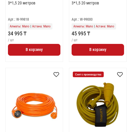
3*1,5 20 метров
3*1,5 20 метров
Арт.: W-99818
Арт.: W-99000
Алматы: Мало
|
Астана: Мало
Алматы: Мало
|
Астана: Мало
34 995 ₸
45 995 ₸
/ шт
/ шт
В корзину
В корзину
Снят с производства