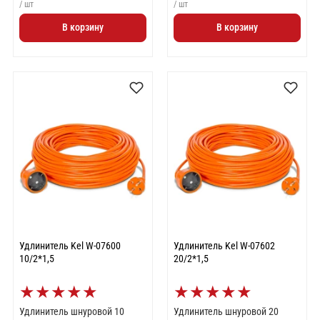
/ шт
/ шт
В корзину
В корзину
Удлинитель Kel W-07600
Удлинитель Kel W-07602
10/2*1,5
20/2*1,5
★
★
★
★
★
★
★
★
★
★
Удлинитель шнуровой 10
Удлинитель шнуровой 20