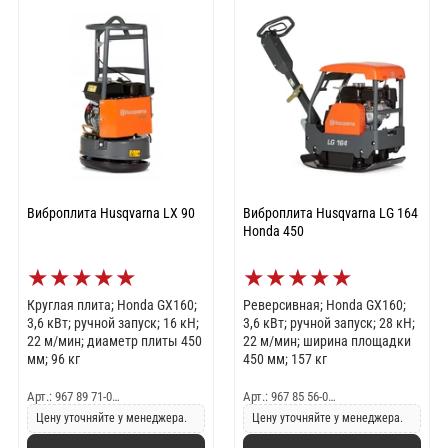
Виброплита Husqvarna LX 90
Виброплита Husqvarna LG 164
Honda 450
★
★
★
★
★
★
★
★
★
★
Круглая плита; Honda GX160;
Реверсивная; Honda GX160;
3,6 кВт; ручной запуск; 16 кН;
3,6 кВт; ручной запуск; 28 кН;
22 м/мин; диаметр плиты 450
22 м/мин; ширина площадки
мм; 96 кг
450 мм; 157 кг
Арт.: 967 89 71-0…
Арт.: 967 85 56-0…
Цену уточняйте у менеджера.
Цену уточняйте у менеджера.