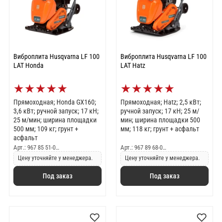
Виброплита Husqvarna LF 100
Виброплита Husqvarna LF 100
LAT Honda
LAT Hatz
★
★
★
★
★
★
★
★
★
★
Прямоходная; Honda GX160;
Прямоходная; Hatz; 2,5 кВт;
3,6 кВт; ручной запуск; 17 кН;
ручной запуск; 17 кН; 25 м/
25 м/мин; ширина площадки
мин; ширина площадки 500
500 мм; 109 кг; грунт +
мм; 118 кг; грунт + асфальт
асфальт
Арт.: 967 85 51-0…
Арт.: 967 89 68-0…
Цену уточняйте у менеджера.
Цену уточняйте у менеджера.
Под заказ
Под заказ