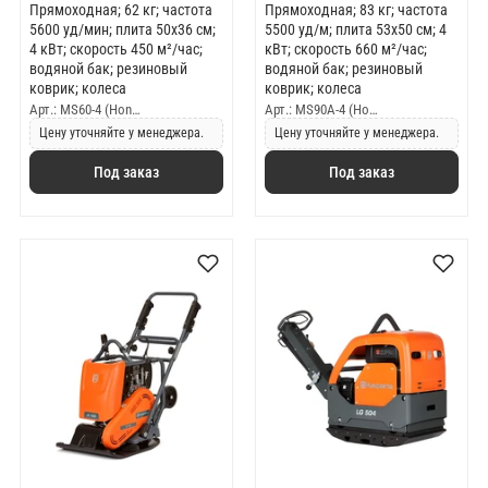
Прямоходная; 62 кг; частота
Прямоходная; 83 кг; частота
5600 уд/мин; плита 50х36 см;
5500 уд/м; плита 53x50 см; 4
4 кВт; скорость 450 м²/час;
кВт; скорость 660 м²/час;
водяной бак; резиновый
водяной бак; резиновый
коврик; колеса
коврик; колеса
Арт.: MS60-4 (Hon…
Арт.: MS90A-4 (Ho…
Цену уточняйте у менеджера.
Цену уточняйте у менеджера.
Под заказ
Под заказ