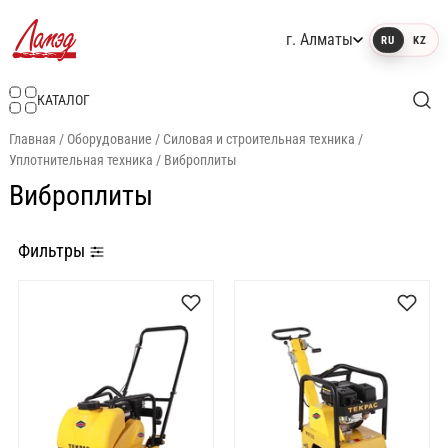
г. Алматы
RU
KZ
Интернет-магазин Ламэд
КАТАЛОГ
Главная
/
Оборудование
/
Силовая и строительная техника
/
Уплотнительная техника
/
Виброплиты
Виброплиты
Фильтры