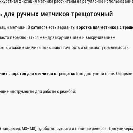
ккуратная фиксация метчика рассчитаны на регулярное использование
ь для ручных метчиков трещоточный
ваши метчики. В каталоге есть варианты
воротка для метчиков с трещ
часто переключаться между закручиванием и выкручиванием.
дёжный зажим метчика повышают точность и снижают утомляемость.
упить вороток для метчиков с трещоткой
по доступной цене. Оформля
щие инструменты для работы с резьбой.
например, М3–М8), удобство рукояти и наличие реверса. Для универ