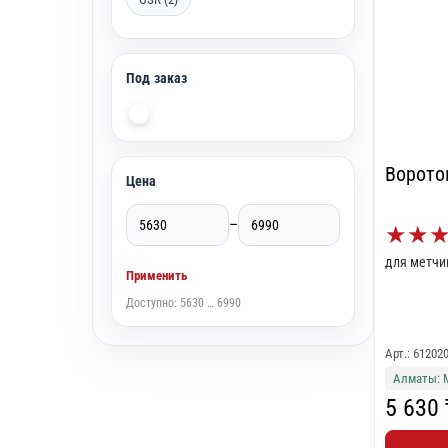
Под заказ
Ворото
Цена
–
★
★
Применить
Доступно: 5630 … 6990
Арт.: 61202
Алматы: 
5 630 