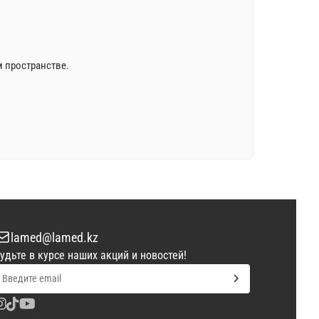
м пространстве.
lamed@lamed.kz
удьте в курсе наших акций и новостей!