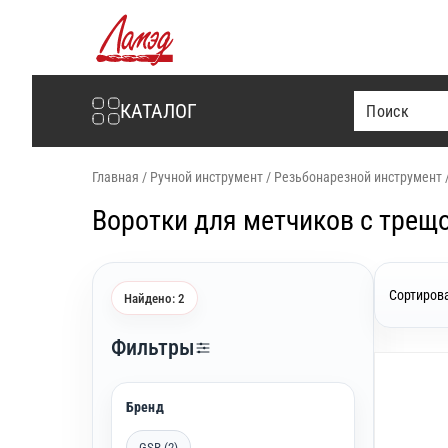
Интернет-магазин Ламэд
КАТАЛОГ
Главная
/
Ручной инструмент
/
Резьбонарезной инструмент
Воротки для метчиков с трещ
Сортирова
Найдено: 2
Фильтры
Бренд
GSR (2)