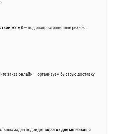
.
откой м3 м8
— под распространённые резьбы.
йте заказ онлайн — организуем быструю доставку
сальных задач подойдёт
вороток для метчиков с